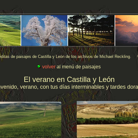
ditas de paisajes de Castilla y León de los archivos de Michael Reckling.
volver
al menú de paisajes
El verano en Castilla y León
venido, verano, con tus días interminables y tardes dor