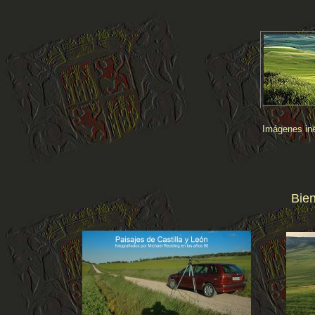
Imágenes iné
Bien