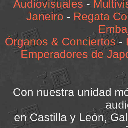
Audiovisuales
-
Multiv
Janeiro
-
Regata Co
Emba
Órganos & Conciertos
-
Emperadores de Jap
Con nuestra unidad mó
audi
en Castilla y León, Gal