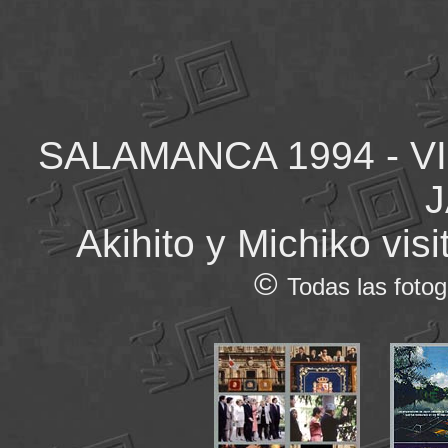
SALAMANCA 1994 - V
Akihito y Michiko vi
©
Todas las fotog