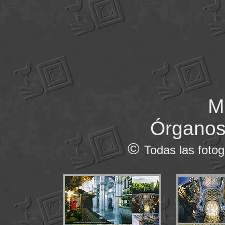
M
Órganos
©
Todas las fotog