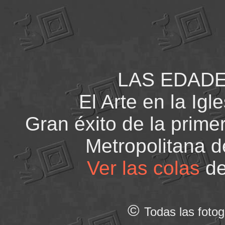
LAS EDAD
El Arte en la Igl
Gran éxito de la prime
Metropolitana d
Ver las colas
de
©
Todas las fotog