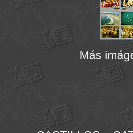
Más imág