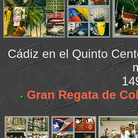
Cádiz en el Quinto Cente
14
Gran Regata de Co