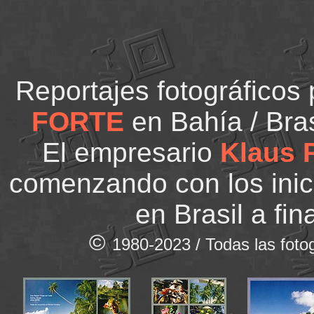
Reportajes fotográficos
FORTE
en Bahía / Bras
El empresario
Klaus 
comenzando con los inic
en Brasil a fin
©
1980-2023 / Todas las fotog