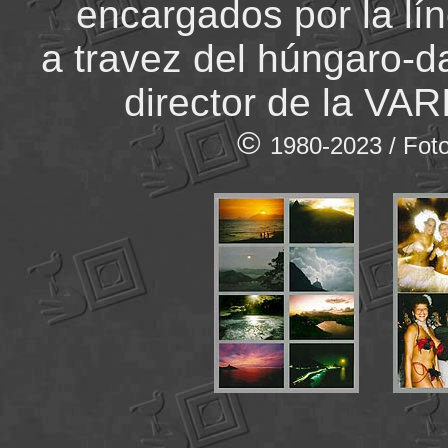
encargados por la lí
a travez del húngaro-
director de la VAR
©
1980-2023 / Foto