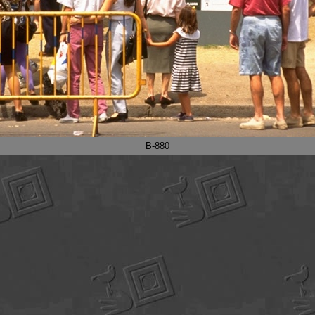
B-880