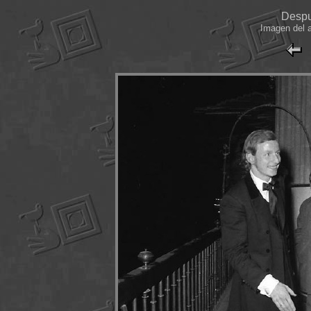
Despué
Imagen del a